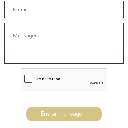
Enviar mensagem