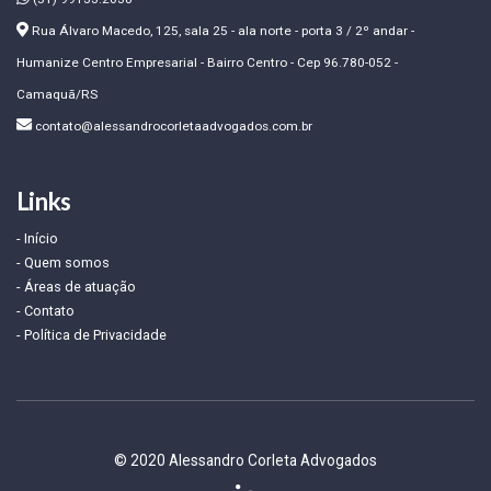
Rua Álvaro Macedo, 125, sala 25 - ala norte - porta 3 / 2º andar -
Humanize Centro Empresarial - Bairro Centro - Cep 96.780-052 -
Camaquã/RS
contato@alessandrocorletaadvogados.com.br
Links
- Início
- Quem somos
- Áreas de atuação
- Contato
- Política de Privacidade
© 2020 Alessandro Corleta Advogados